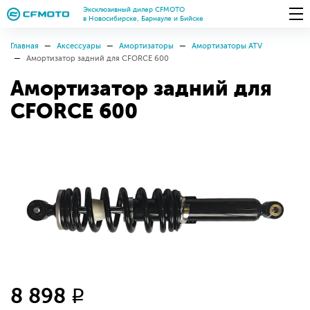
Эксклюзивный дилер CFMOTO
в Новосибирске, Барнауле и Бийске
Главная
Аксессуары
Амортизаторы
Амортизаторы ATV
Амортизатор задний для CFORCE 600
Амортизатор задний для
CFORCE 600
8 898
q