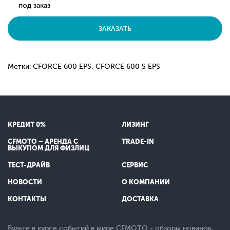
под заказ
ЗАКАЗАТЬ
Метки: CFORCE 600 EPS, CFORCE 600 S EPS
КРЕДИТ 0%
ЛИЗИНГ
CFMOTO – АРЕНДА С
TRADE-IN
ВЫКУПОМ ДЛЯ ФИЗЛИЦ
ТЕСТ-ДРАЙВ
СЕРВИС
НОВОСТИ
О КОМПАНИИ
КОНТАКТЫ
ДОСТАВКА
Будьте в курсе событий в мире CFMOTO - обзоры новинок,