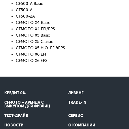
CF500-A Basic
CF500-A
CF500-2A
CFMOTO X4 Basic
CFMOTO X4 EFI/EPS
CFMOTO X5 Basic
CFMOTO X5 Classic
CFMOTO X5 H.O. EFI&EPS
CFMOTO X6 EFI
CFMOTO X6 EPS
КРЕДИТ 0%
ЛИЗИНГ
CFMOTO – АРЕНДА С
TRADE-IN
ВЫКУПОМ ДЛЯ ФИЗЛИЦ
ТЕСТ-ДРАЙВ
СЕРВИС
НОВОСТИ
О КОМПАНИИ