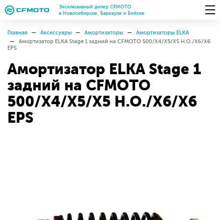
Эксклюзивный дилер CFMOTO
в Новосибирске, Барнауле и Бийске
Главная
Аксессуары
Амортизаторы
Амортизаторы ELKA
Амортизатор ELKA Stage 1 задний на CFMOTO 500/X4/X5/X5 H.O./X6/X6
EPS
Амортизатор ELKA Stage 1
задний на CFMOTO
500/X4/X5/X5 H.O./X6/X6
EPS