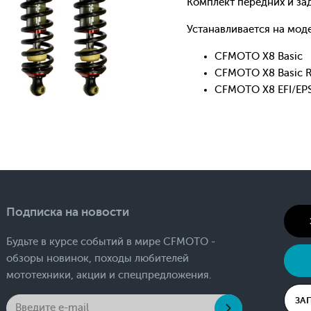
Комплект передних и зад
Устанавливается на мод
CFMOTO X8 Basic
CFMOTO X8 Basic R
CFMOTO X8 EFI/EP
Подписка на новости
Будьте в курсе событий в мире CFMOTO -
обзоры новинок, походы любителей
мототехники, акции и спецпредложения.
ЗА