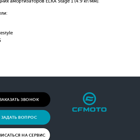
них амортизаторов ELKA Stage 1 (4.9 кг/мм).
ели:
estyle
S
ЗАКАЗАТЬ ЗВОНОК
ЗАДАТЬ ВОПРОС
ПИСАТЬСЯ НА СЕРВИС