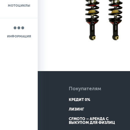
МОТОЦИКЛЫ
НОВОСТИ
О КОМПАНИИ
ИНФОРМАЦИЯ
КОНТАКТЫ
ДОСТАВКА
Покупателям
КРЕДИТ 0%
ЛИЗИНГ
CFMOTO – АРЕНДА С
ВЫКУПОМ ДЛЯ ФИЗЛИЦ