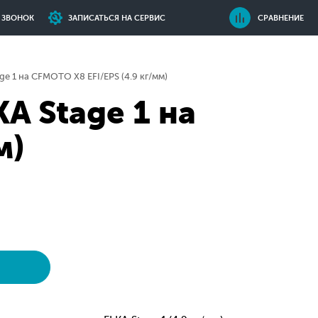
Ь ЗВОНОК
ЗАПИСАТЬСЯ НА СЕРВИС
СРАВНЕНИЕ
e 1 на CFMOTO X8 EFI/EPS (4.9 кг/мм)
A Stage 1 на
м)