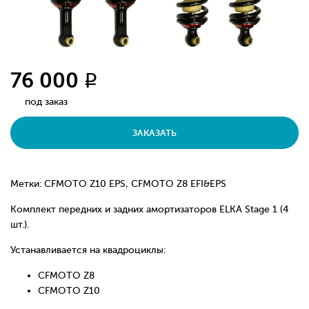
76 000
q
под заказ
ЗАКАЗАТЬ
Метки: CFMOTO Z10 EPS, CFMOTO Z8 EFI&EPS
Комплект передних и задних амортизаторов ELKA Stage 1 (4
шт.).
Устанавливается на квадроциклы:
CFMOTO Z8
CFMOTO Z10