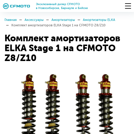
Эксклюзивный дилер CFMOTO
в Новосибирске, Барнауле и Бийске
Главная
Аксессуары
Амортизаторы
Амортизаторы ELKA
Комплект амортизаторов ELKA Stage 1 на CFMOTO Z8/Z10
Комплект амортизаторов
ELKA Stage 1 на CFMOTO
Z8/Z10