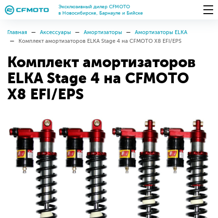
Эксклюзивный дилер CFMOTO
в Новосибирске, Барнауле и Бийске
Главная
Аксессуары
Амортизаторы
Амортизаторы ELKA
Комплект амортизаторов ELKA Stage 4 на CFMOTO X8 EFI/EPS
Комплект амортизаторов
ELKA Stage 4 на CFMOTO
X8 EFI/EPS