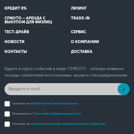
КРЕДИТ 0%
ЛИЗИНГ
CFMOTO – АРЕНДА С
TRADE-IN
ВЫКУПОМ ДЛЯ ФИЗЛИЦ
ТЕСТ-ДРАЙВ
СЕРВИС
НОВОСТИ
О КОМПАНИИ
КОНТАКТЫ
ДОСТАВКА
Будьте в курсе событий в мире CFMOTO - обзоры новинок,
походы любителей мототехники, акции и спецпредложения.
Согласие на
обработку персональных данных
Ознакомлен с
Политикой конфиденциальности
Согласие на
получение рекламно-информационных сообщений