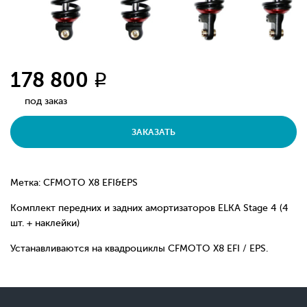
178 800
q
под заказ
ЗАКАЗАТЬ
Метка: CFMOTO X8 EFI&EPS
Комплект передних и задних амортизаторов ELKA Stage 4 (4
шт. + наклейки)
Устанавливаются на квадроциклы CFMOTO X8 EFI / EPS.