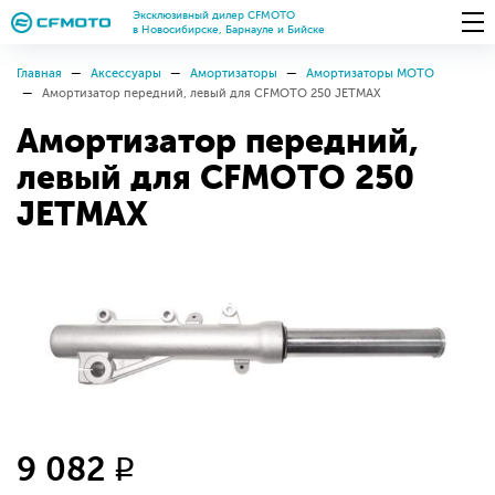
Эксклюзивный дилер CFMOTO
в Новосибирске, Барнауле и Бийске
Главная
Аксессуары
Амортизаторы
Амортизаторы МОТО
Амортизатор передний, левый для CFMOTO 250 JETMAX
Амортизатор передний,
левый для CFMOTO 250
JETMAX
9 082
q