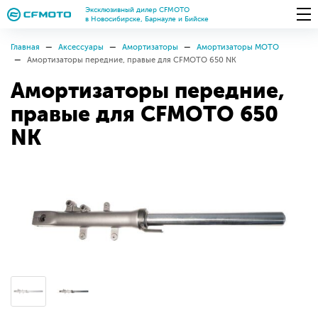
Эксклюзивный дилер CFMOTO
в Новосибирске, Барнауле и Бийске
Главная
Аксессуары
Амортизаторы
Амортизаторы МОТО
Амортизаторы передние, правые для CFMOTO 650 NK
Амортизаторы передние,
правые для CFMOTO 650
NK