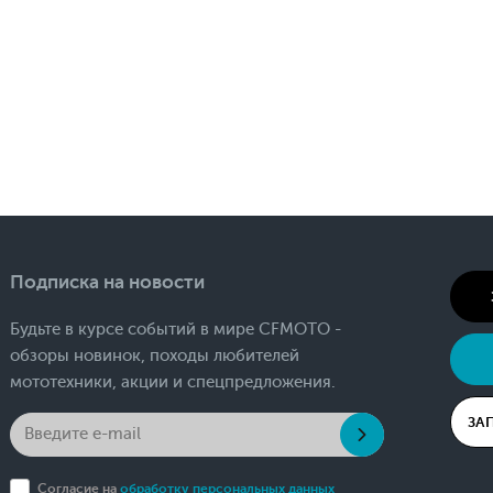
Подписка на новости
Будьте в курсе событий в мире CFMOTO -
обзоры новинок, походы любителей
мототехники, акции и спецпредложения.
ЗА
Согласие на
обработку персональных данных