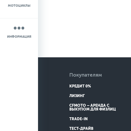
МОТОЦИКЛЫ
НОВОСТИ
О КОМПАНИИ
ИНФОРМАЦИЯ
КОНТАКТЫ
ДОСТАВКА
Покупателям
КРЕДИТ 0%
ЛИЗИНГ
CFMOTO – АРЕНДА С
ВЫКУПОМ ДЛЯ ФИЗЛИЦ
TRADE-IN
ТЕСТ-ДРАЙВ