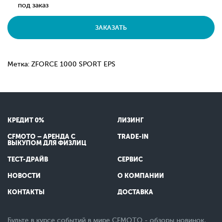
под заказ
ЗАКАЗАТЬ
Метка: ZFORCE 1000 SPORT EPS
КРЕДИТ 0%
ЛИЗИНГ
CFMOTO – АРЕНДА С
TRADE-IN
ВЫКУПОМ ДЛЯ ФИЗЛИЦ
ТЕСТ-ДРАЙВ
СЕРВИС
НОВОСТИ
О КОМПАНИИ
КОНТАКТЫ
ДОСТАВКА
Будьте в курсе событий в мире CFMOTO - обзоры новинок,