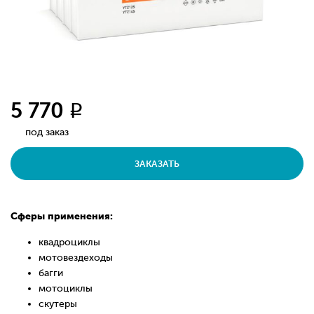
5 770
q
под заказ
ЗАКАЗАТЬ
Сферы применения:
квадроциклы
мотовездеходы
багги
мотоциклы
скутеры