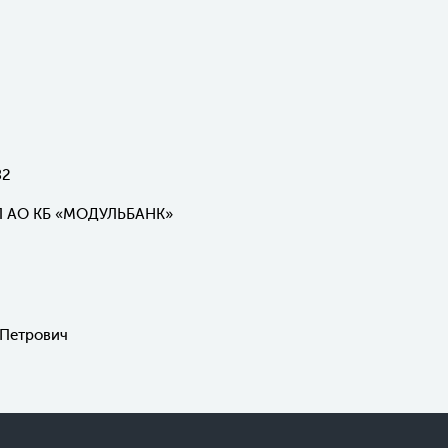
82
 АО КБ «МОДУЛЬБАНК»
 Петрович