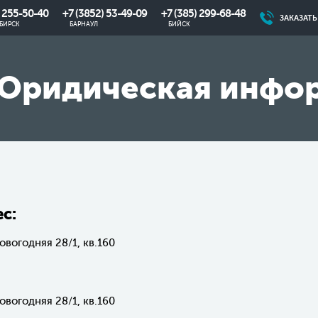
) 255-50-40
+7 (3852) 53-49-09
+7 (385) 299-68-48
ЗАКАЗАТ
БИРСК
БАРНАУЛ
БИЙСК
Юридическая инфо
с:
овогодняя 28/1, кв.160
овогодняя 28/1, кв.160