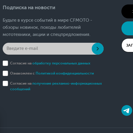
Подписка на новости
Будьте в курсе событий в мире CFMOTO -
обзоры новинок, походы любителей
мототехники, акции и спецпредложения.
ЗА
Согласие на
обработку персональных данных
Ознакомлен с
Политикой конфиденциальности
Согласие на
получение рекламно-информационных
сообщений