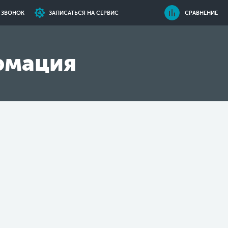
Ь ЗВОНОК
ЗАПИСАТЬСЯ НА СЕРВИС
СРАВНЕНИЕ
рмация