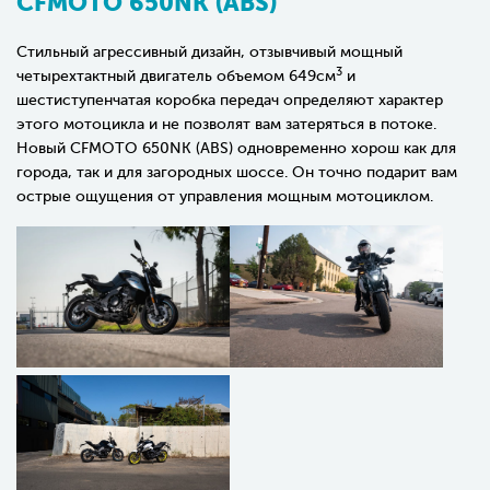
CFMOTO 650NK (ABS)
Стильный агрессивный дизайн, отзывчивый мощный
3
четырехтактный двигатель объемом 649см
и
шестиступенчатая коробка передач определяют характер
этого мотоцикла и не позволят вам затеряться в потоке.
Новый CFMOTO 650NK (ABS) одновременно хорош как для
города, так и для загородных шоссе. Он точно подарит вам
острые ощущения от управления мощным мотоциклом.