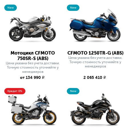
New
New
Мотоцикл CFMOTO
CFMOTO 1250TR-G (ABS)
750SR-S (ABS)
Цена указана без учета доставки.
Точную стоимость уточняйте у
Цена указана без учета доставки.
менеджеров
Точную стоимость уточняйте у
менеджеров
от 134 990
2 065 410
q
q
Кредит 0%
New