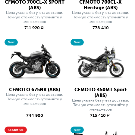
CFMOTO 700CL-X SPORT
CFMOTO 700CL-X
(ABS)
Heritage (ABS)
Цена указана без учета доставки.
Цена указана без учета доставки.
Точную стоимость уточняйте у
Точную стоимость уточняйте у
менеджеров
менеджеров
711 920
778 410
q
New
New
CFMOTO 675NK (ABS)
CFMOTO 450MT Sport
Цена указана без учета доставки.
(ABS)
Точную стоимость уточняйте у
Цена указана без учета доставки.
менеджеров
Точную стоимость уточняйте у
менеджеров
744 900
715 410
q
Кредит 0%
New