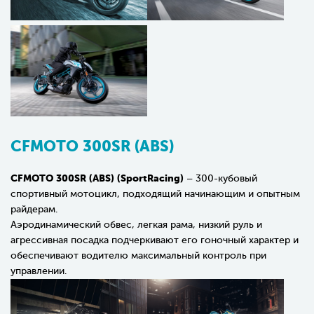
CFMOTO 300SR (ABS)
CFMOTO 300SR (ABS) (SportRacing)
– 300-кубовый
спортивный мотоцикл, подходящий начинающим и опытным
райдерам.
Аэродинамический обвес, легкая рама, низкий руль и
агрессивная посадка подчеркивают его гоночный характер и
обеспечивают водителю максимальный контроль при
управлении.