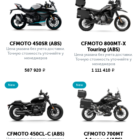
CFMOTO 450SR (ABS)
CFMOTO 800MT-X
Цена указана без учета доставки.
Touring (ABS)
Точную стоимость уточняйте у
Цена указана без учета доставки.
менеджеров
Точную стоимость уточняйте у
менеджеров
587 920
1 111 410
q
q
New
New
CFMOTO 450CL-C (ABS)
CFMOTO 700MT