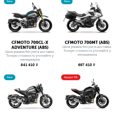
New
New
CFMOTO 700CL-X
CFMOTO 700MT (ABS)
ADVENTURE (ABS)
Цена указана без учета доставки.
Точную стоимость уточняйте у
Цена указана без учета доставки.
менеджеров
Точную стоимость уточняйте у
менеджеров
841 410
697 410
q
q
New
Кредит 0%