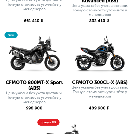
Цена указана без учета доставки.
Advanced (ABS)
Точную стоимость уточняйте у
Цена указана без учета доставки.
менеджеров
Точную стоимость уточняйте у
менеджеров
661 410
832 410
q
q
New
CFMOTO 800MT-X Sport
CFMOTO 300CL-X (ABS)
(ABS)
Цена указана без учета доставки.
Точную стоимость уточняйте у
Цена указана без учета доставки.
менеджеров
Точную стоимость уточняйте у
менеджеров
998 900
489 900
q
Кредит 0%