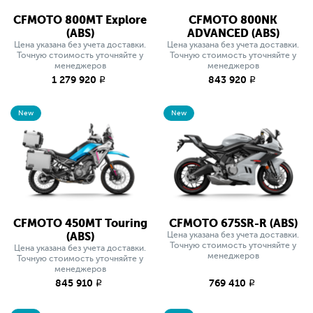
CFMOTO 800MT Explore
CFMOTO 800NK
(ABS)
ADVANCED (ABS)
Цена указана без учета доставки.
Цена указана без учета доставки.
Точную стоимость уточняйте у
Точную стоимость уточняйте у
менеджеров
менеджеров
1 279 920
843 920
q
q
New
New
CFMOTO 450MT Touring
CFMOTO 675SR-R (ABS)
(ABS)
Цена указана без учета доставки.
Точную стоимость уточняйте у
Цена указана без учета доставки.
менеджеров
Точную стоимость уточняйте у
менеджеров
845 910
769 410
q
q