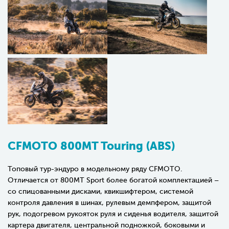
CFMOTO 800MT Touring (ABS)
Топовый тур-эндуро в модельному ряду CFMOTO.
Отличается от 800MT Sport более богатой комплектацией –
со спицованными дисками, квикшифтером, системой
контроля давления в шинах, рулевым демпфером, защитой
рук, подогревом рукояток руля и сиденья водителя, защитой
картера двигателя, центральной подножкой, боковыми и