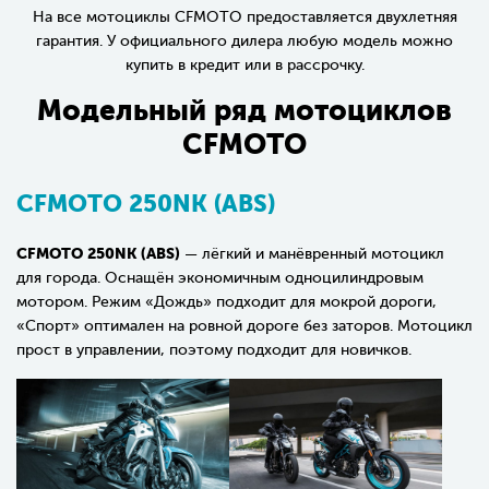
На все мотоциклы CFMOTO предоставляется двухлетняя
гарантия. У официального дилера любую модель можно
купить в кредит или в рассрочку.
Модельный ряд мотоциклов
CFMOTO
CFMOTO 250NK (ABS)
CFMOTO 250NK (ABS)
— лёгкий и манёвренный мотоцикл
для города. Оснащён экономичным одноцилиндровым
мотором. Режим «Дождь» подходит для мокрой дороги,
«Спорт» оптимален на ровной дороге без заторов. Мотоцикл
прост в управлении, поэтому подходит для новичков.