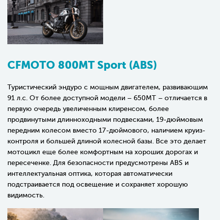
CFMOTO 800MT Sport (ABS)
Туристический эндуро с мощным двигателем, развивающим
91 л.с. От более доступной модели – 650MT – отличается в
первую очередь увеличенным клиренсом, более
продвинутыми длинноходными подвесками, 19-дюймовым
передним колесом вместо 17-дюймового, наличием круиз-
контроля и большей длиной колесной базы. Все это делает
мотоцикл еще более комфортным на хороших дорогах и
пересеченке. Для безопасности предусмотрены ABS и
интеллектуальная оптика, которая автоматически
подстраивается под освещение и сохраняет хорошую
видимость.