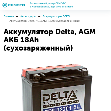
Эксклюзивный дилер CFMOTO
в Новосибирске, Барнауле и Бийске
Главная
Аксессуары
Аккумуляторы DELTA
Аккумулятор Delta, AGM АКБ 18Ah (сухозаряженный)
Аккумулятор Delta, AGM
АКБ 18Ah
(сухозаряженный)