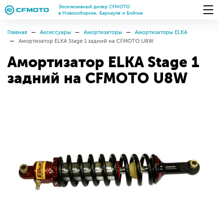
Эксклюзивный дилер CFMOTO
в Новосибирске, Барнауле и Бийске
Главная
Аксессуары
Амортизаторы
Амортизаторы ELKA
Амортизатор ELKA Stage 1 задний на CFMOTO U8W
Амортизатор ELKA Stage 1
задний на CFMOTO U8W