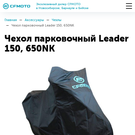
Эксклюзивный дилер CFMOTO
в Новосибирске, Барнауле и Бийске
Главная
Аксессуары
Чехлы
Чехол парковочный Leader 150, 650NK
Чехол парковочный Leader
150, 650NK