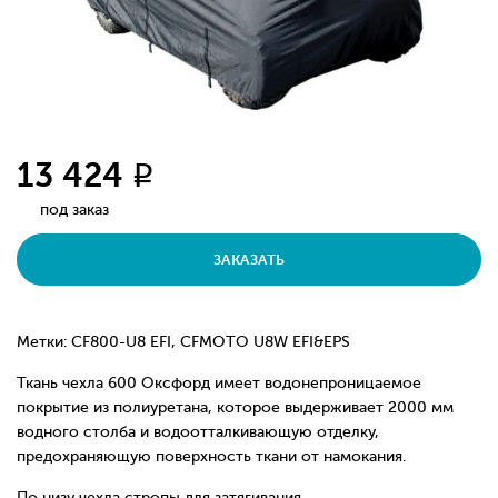
13 424
q
под заказ
ЗАКАЗАТЬ
Метки: CF800-U8 EFI, CFMOTO U8W EFI&EPS
Ткань чехла 600 Оксфорд имеет водонепроницаемое
покрытие из полиуретана, которое выдерживает 2000 мм
водного столба и водоотталкивающую отделку,
предохраняющую поверхность ткани от намокания.
По низу чехла стропы для затягивания.