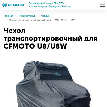
Эксклюзивный дилер CFMOTO
в Новосибирске, Барнауле и Бийске
Главная
Аксессуары
Чехлы
Чехол транспортировочный для CFMOTO U8/U8W
Чехол
транспортировочный для
CFMOTO U8/U8W