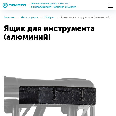
Эксклюзивный дилер CFMOTO
в Новосибирске, Барнауле и Бийске
Главная
Аксессуары
Кофры
Ящик для инструмента (алюминий)
Ящик для инструмента
(алюминий)