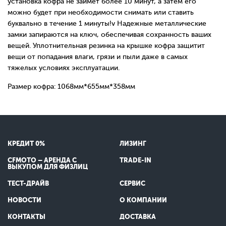
установка кофра не займет более 10 минут, а затем его
можно будет при необходимости снимать или ставить
буквально в течение 1 минуты!v Надежные металлические
замки запираются на ключ, обеспечивая сохранность ваших
вещей. Уплотнительная резинка на крышке кофра защитит
вещи от попадания влаги, грязи и пыли даже в самых
тяжелых условиях эксплуатации.
Размер кофра: 1068мм*655мм*358мм
КРЕДИТ 0%
ЛИЗИНГ
CFMOTO – АРЕНДА С
TRADE-IN
ВЫКУПОМ ДЛЯ ФИЗЛИЦ
ТЕСТ-ДРАЙВ
СЕРВИС
НОВОСТИ
О КОМПАНИИ
КОНТАКТЫ
ДОСТАВКА