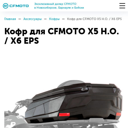
Эксклюзивный дилер CFMOTO
в Новосибирске, Барнауле и Бийске
Главная
Аксессуары
Кофры
Кофр для CFMOTO X5 H.O. / X6 EPS
Кофр для CFMOTO X5 H.O.
/ X6 EPS