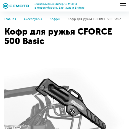
Эксклюзивный дилер CFMOTO
в Новосибирске, Барнауле и Бийске
Главная
Аксессуары
Кофры
Кофр для ружья CFORCE 500 Basic
Кофр для ружья CFORCE
500 Basic