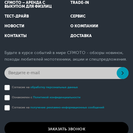
CFMOTO – АРЕНДА С
TRADE-IN
ВЫКУПОМ ДЛЯ ФИЗЛИЦ
ТЕСТ-ДРАЙВ
СЕРВИС
НОВОСТИ
О КОМПАНИИ
КОНТАКТЫ
ДОСТАВКА
Будьте в курсе событий в мире CFMOTO - обзоры новинок,
походы любителей мототехники, акции и спецпредложения.
Согласие на
обработку персональных данных
Ознакомлен с
Политикой конфиденциальности
Согласие на
получение рекламно-информационных сообщений
ЗАКАЗАТЬ ЗВОНОК