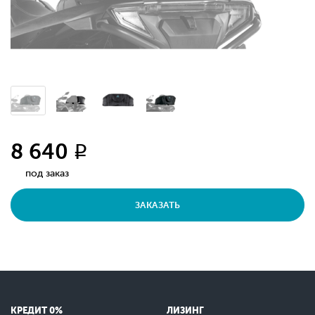
8 640
q
под заказ
ЗАКАЗАТЬ
КРЕДИТ 0%
ЛИЗИНГ