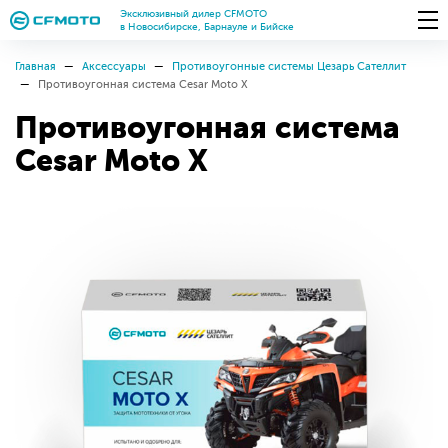
Эксклюзивный дилер CFMOTO
в Новосибирске, Барнауле и Бийске
Главная
Аксессуары
Противоугонные системы Цезарь Сателлит
Противоугонная система Cesar Moto X
Противоугонная система
Cesar Moto X