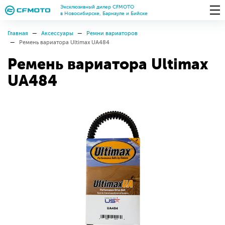
Эксклюзивный дилер CFMOTO
в Новосибирске, Барнауле и Бийске
Главная
Аксессуары
Ремни вариаторов
Ремень вариатора Ultimax UA484
Ремень вариатора Ultimax
UA484