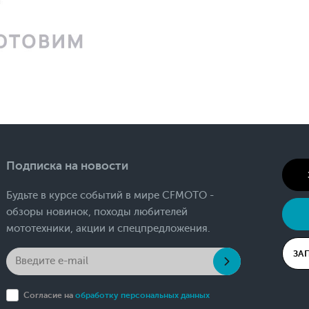
Подписка на новости
Будьте в курсе событий в мире CFMOTO -
обзоры новинок, походы любителей
мототехники, акции и спецпредложения.
ЗА
Согласие на
обработку персональных данных