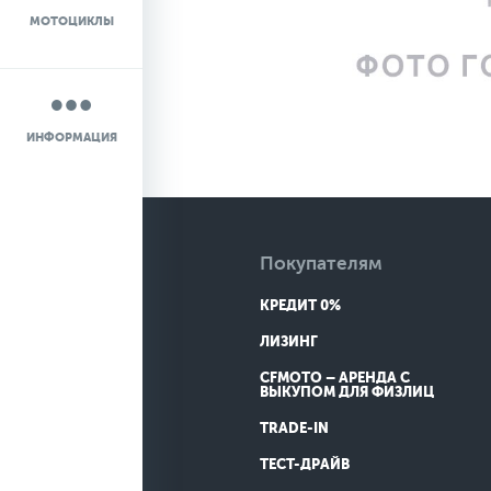
МОТОЦИКЛЫ
НОВОСТИ
О КОМПАНИИ
ИНФОРМАЦИЯ
КОНТАКТЫ
ДОСТАВКА
Покупателям
КРЕДИТ 0%
ЛИЗИНГ
CFMOTO – АРЕНДА С
ВЫКУПОМ ДЛЯ ФИЗЛИЦ
TRADE-IN
ТЕСТ-ДРАЙВ