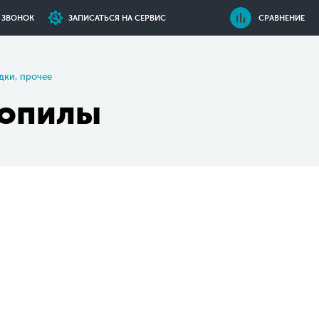
Ь ЗВОНОК
ЗАПИСАТЬСЯ НА СЕРВИС
СРАВНЕНИЕ
дки, прочее
зопилы