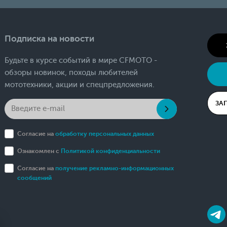
Подписка на новости
Будьте в курсе событий в мире CFMOTO -
обзоры новинок, походы любителей
мототехники, акции и спецпредложения.
ЗА
Согласие на
обработку персональных данных
Ознакомлен с
Политикой конфиденциальности
Согласие на
получение рекламно-информационных
сообщений