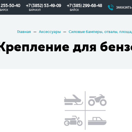
) 255-50-40
+7 (3852) 53-49-09
+7 (385) 299-68-48
ЗАКАЗАТ
БИРСК
БАРНАУЛ
БИЙСК
Главная
Аксессуары
Силовые бамперы, отвалы, площа
Крепление для бен