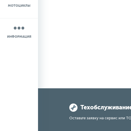
МОТОЦИКЛЫ
НОВОСТИ
О КОМПАНИИ
ИНФОРМАЦИЯ
КОНТАКТЫ
ДОСТАВКА
Техобслуживани
Оставьте заявку на сервис или ТО