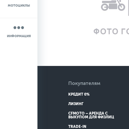
МОТОЦИКЛЫ
НОВОСТИ
О КОМПАНИИ
ИНФОРМАЦИЯ
КОНТАКТЫ
ДОСТАВКА
Покупателям
КРЕДИТ 0%
ЛИЗИНГ
CFMOTO – АРЕНДА С
ВЫКУПОМ ДЛЯ ФИЗЛИЦ
TRADE-IN