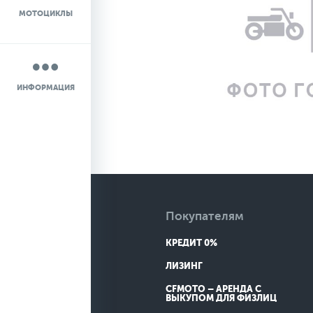
МОТОЦИКЛЫ
НОВОСТИ
О КОМПАНИИ
ИНФОРМАЦИЯ
КОНТАКТЫ
ДОСТАВКА
Покупателям
КРЕДИТ 0%
ЛИЗИНГ
CFMOTO – АРЕНДА С
ВЫКУПОМ ДЛЯ ФИЗЛИЦ