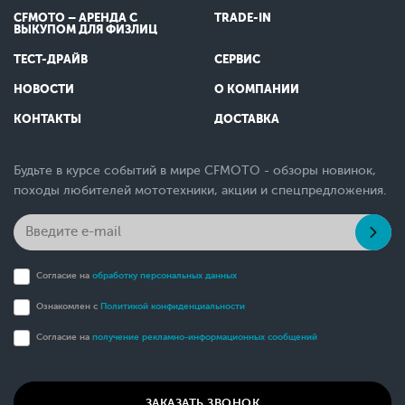
CFMOTO – АРЕНДА С
TRADE-IN
ВЫКУПОМ ДЛЯ ФИЗЛИЦ
ТЕСТ-ДРАЙВ
СЕРВИС
НОВОСТИ
О КОМПАНИИ
КОНТАКТЫ
ДОСТАВКА
Будьте в курсе событий в мире CFMOTO - обзоры новинок,
походы любителей мототехники, акции и спецпредложения.
Согласие на
обработку персональных данных
Ознакомлен с
Политикой конфиденциальности
Согласие на
получение рекламно-информационных сообщений
ЗАКАЗАТЬ ЗВОНОК