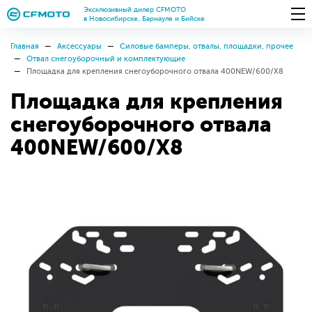
Эксклюзивный дилер CFMOTO
в Новосибирске, Барнауле и Бийске
Главная
Аксессуары
Силовые бамперы, отвалы, площадки, прочее
Отвал снегоуборочный и комплектующие
Площадка для крепления снегоуборочного отвала 400NEW/600/Х8
Площадка для крепления
снегоуборочного отвала
400NEW/600/Х8