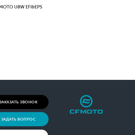
CFMOTO U8W EFI&EPS
ЗАКАЗАТЬ ЗВОНОК
ЗАДАТЬ ВОПРОС