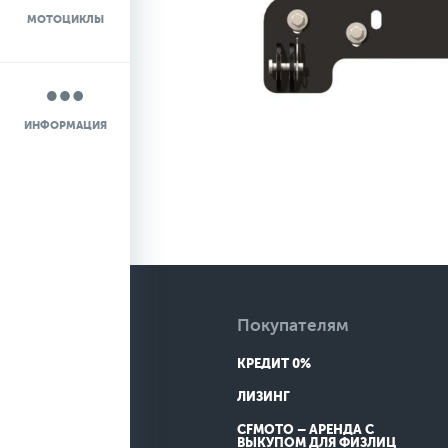
МОТОЦИКЛЫ
НОВОСТИ
О КОМПАНИИ
ИНФОРМАЦИЯ
КОНТАКТЫ
ДОСТАВКА
Покупателям
КРЕДИТ 0%
ЛИЗИНГ
CFMOTO – АРЕНДА С
ВЫКУПОМ ДЛЯ ФИЗЛИЦ