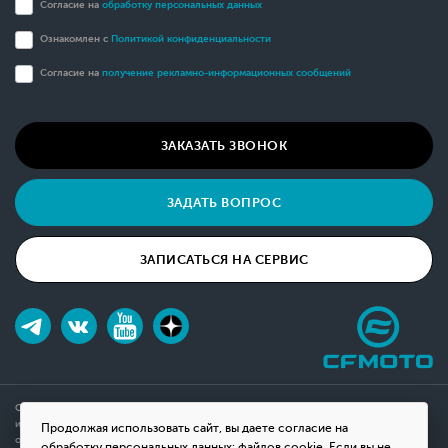
Согласие на
обработку персональных данных
Ознакомлен с
Политикой конфиденциальности
Согласие на
получение рекламно-информационных сообщений
ЗАКАЗАТЬ ЗВОНОК
ЗАДАТЬ ВОПРОС
ЗАПИСАТЬСЯ НА СЕРВИС
Обращаем ваше внимание на то, что данный интернет-сайт носит исключительно
информационный характер и ни при каких условиях не является публичной офертой,
Продолжая использовать сайт, вы даете согласие на
определяемой положениями Статьи 437(2) Гражданского кодекса Российской
обработку персональных данных: файлов cookie. Если вы не