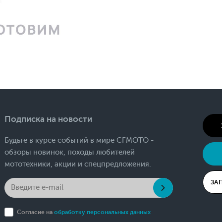
Подписка на новости
Будьте в курсе событий в мире CFMOTO -
обзоры новинок, походы любителей
мототехники, акции и спецпредложения.
ЗА
Согласие на
обработку персональных данных