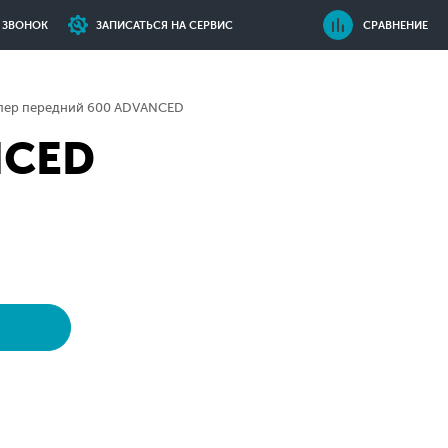
Ь ЗВОНОК
ЗАПИСАТЬСЯ НА СЕРВИС
СРАВНЕНИЕ
пер передний 600 ADVANCED
NCED