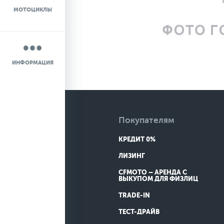
МОТОЦИКЛЫ
НОВОСТИ
О КОМПАНИИ
ИНФОРМАЦИЯ
КОНТАКТЫ
ДОСТАВКА
Покупателям
КРЕДИТ 0%
ЛИЗИНГ
CFMOTO – АРЕНДА С
ВЫКУПОМ ДЛЯ ФИЗЛИЦ
TRADE-IN
ТЕСТ-ДРАЙВ