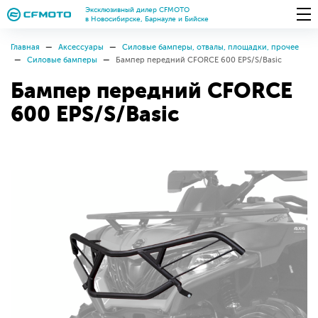
Эксклюзивный дилер CFMOTO
в Новосибирске, Барнауле и Бийске
Главная
Аксессуары
Силовые бамперы, отвалы, площадки, прочее
Силовые бамперы
Бампер передний CFORCE 600 EPS/S/Basic
Бампер передний CFORCE
600 EPS/S/Basic