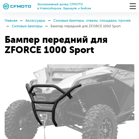
Эксклюзивный дилер CFMOTO
в Новосибирске, Барнауле и Бийске
Главная
Аксессуары
Силовые бамперы, отвалы, площадки, прочее
Силовые бамперы
Бампер передний для ZFORCE 1000 Sport
Бампер передний для
ZFORCE 1000 Sport