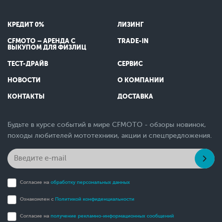
КРЕДИТ 0%
ЛИЗИНГ
CFMOTO – АРЕНДА С
TRADE-IN
ВЫКУПОМ ДЛЯ ФИЗЛИЦ
ТЕСТ-ДРАЙВ
СЕРВИС
НОВОСТИ
О КОМПАНИИ
КОНТАКТЫ
ДОСТАВКА
Будьте в курсе событий в мире CFMOTO - обзоры новинок,
походы любителей мототехники, акции и спецпредложения.
Согласие на
обработку персональных данных
Ознакомлен с
Политикой конфиденциальности
Согласие на
получение рекламно-информационных сообщений