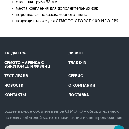
стальная труба 32 мм
места крепления для дополнительных фар
порошковая покраска черного цвета
подходит также для CFMOTO CFORCE 400 NEW EPS
КРЕДИТ 0%
ЛИЗИНГ
CFMOTO – АРЕНДА С
TRADE-IN
ВЫКУПОМ ДЛЯ ФИЗЛИЦ
ТЕСТ-ДРАЙВ
СЕРВИС
НОВОСТИ
О КОМПАНИИ
КОНТАКТЫ
ДОСТАВКА
Будьте в курсе событий в мире CFMOTO - обзоры новинок,
походы любителей мототехники, акции и спецпредложения.