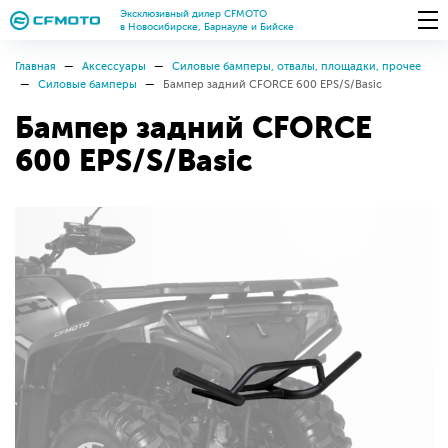
Эксклюзивный дилер CFMOTO
в Новосибирске, Барнауле и Бийске
Главная
Аксессуары
Силовые бамперы, отвалы, площадки, прочее
Силовые бамперы
Бампер задний CFORCE 600 EPS/S/Basic
Бампер задний CFORCE
600 EPS/S/Basic