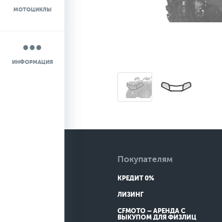
МОТОЦИКЛЫ
НОВОСТИ
О КОМПАНИИ
ИНФОРМАЦИЯ
КОНТАКТЫ
ДОСТАВКА
Покупателям
КРЕДИТ 0%
ЛИЗИНГ
CFMOTO – АРЕНДА С
ВЫКУПОМ ДЛЯ ФИЗЛИЦ