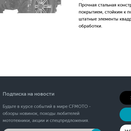
Прочная стальная конс
покрытием, стойким к п
штатные элементы квадр
обработки.
Подписка на новости
Будьте в курсе событий в мире CFMOTO -
обзоры новинок, походы любителей
мототехники, акции и спецпредложения.