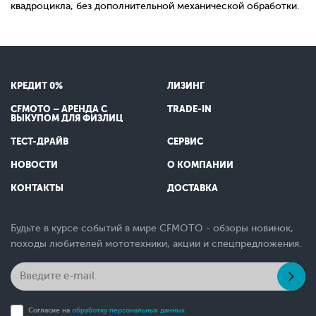
квадроцикла, без дополнительной механической обработки.
КРЕДИТ 0%
ЛИЗИНГ
CFMOTO – АРЕНДА С
TRADE-IN
ВЫКУПОМ ДЛЯ ФИЗЛИЦ
ТЕСТ-ДРАЙВ
СЕРВИС
НОВОСТИ
О КОМПАНИИ
КОНТАКТЫ
ДОСТАВКА
Будьте в курсе событий в мире CFMOTO - обзоры новинок,
походы любителей мототехники, акции и спецпредложения.
Согласие на
обработку персональных данных