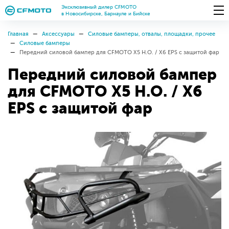
Эксклюзивный дилер CFMOTO
в Новосибирске, Барнауле и Бийске
Главная
Аксессуары
Силовые бамперы, отвалы, площадки, прочее
Силовые бамперы
Передний силовой бампер для CFMOTO X5 H.O. / X6 EPS с защитой фар
Передний силовой бампер
для CFMOTO X5 H.O. / X6
EPS с защитой фар