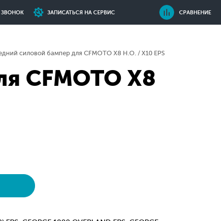
Ь ЗВОНОК
ЗАПИСАТЬСЯ НА СЕРВИС
СРАВНЕНИЕ
дний силовой бампер для CFMOTO X8 H.O. / X10 EPS
ля CFMOTO X8