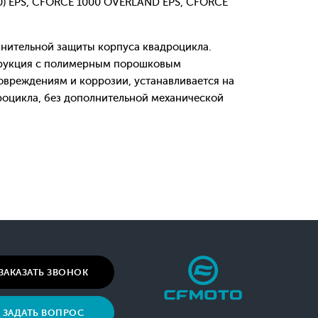
0) EPS, CFORCE 1000 OVERLAND EPS, CFORCE
нительной защиты корпуса квадроцикла.
трукция с полимерным порошковым
овреждениям и коррозии, устанавливается на
оцикла, без дополнительной механической
ЗАКАЗАТЬ ЗВОНОК
ЗАДАТЬ ВОПРОС