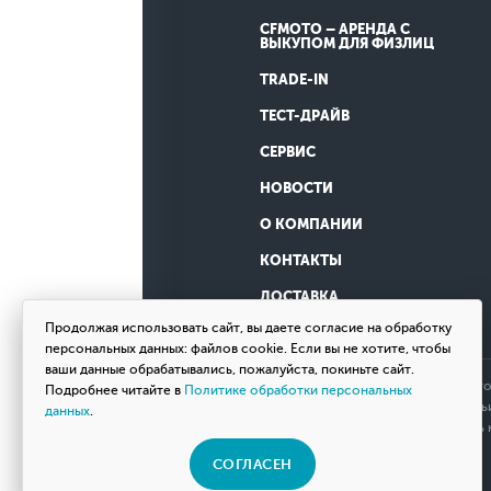
CFMOTO – АРЕНДА С
ВЫКУПОМ ДЛЯ ФИЗЛИЦ
TRADE-IN
ТЕСТ-ДРАЙВ
СЕРВИС
НОВОСТИ
О КОМПАНИИ
КОНТАКТЫ
ДОСТАВКА
Продолжая использовать сайт, вы даете согласие на обработку
персональных данных: файлов cookie. Если вы не хотите, чтобы
ваши данные обрабатывались, пожалуйста, покиньте сайт.
Обращаем ваше внимание на то, что
Подробнее читайте в
Политике обработки персональных
определяемой положениями Статьи 
данных
.
товаров, пожалуйста, обращайтесь
СОГЛАСЕН
© 2026 Мотосалон «ВНЕ ДОРОГ»