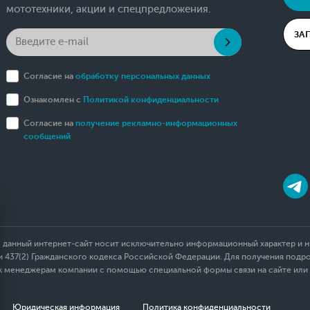
мототехники, акции и спецпредложения.
ЗА
Согласие на
обработку персональных данных
Ознакомлен с
Политикой конфиденциальности
Согласие на
получение рекламно-информационных
сообщений
 данный интернет-сайт носит исключительно информационный характер и ни
437(2) Гражданского кодекса Российской Федерации. Для получения подр
 к менеджерам компании с помощью специальной формы связи на сайте или
Юридическая информация
Политика конфиденциальности