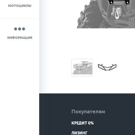
МОТОЦИКЛЫ
НОВОСТИ
О КОМПАНИИ
ИНФОРМАЦИЯ
КОНТАКТЫ
ДОСТАВКА
Покупателям
КРЕДИТ 0%
ЛИЗИНГ