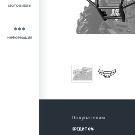
МОТОЦИКЛЫ
НОВОСТИ
О КОМПАНИИ
ИНФОРМАЦИЯ
КОНТАКТЫ
ДОСТАВКА
Покупателям
КРЕДИТ 0%