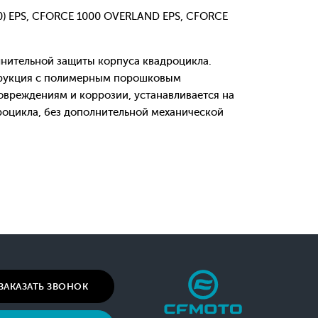
0) EPS, CFORCE 1000 OVERLAND EPS, CFORCE
нительной защиты корпуса квадроцикла.
трукция с полимерным порошковым
овреждениям и коррозии, устанавливается на
оцикла, без дополнительной механической
ЗАКАЗАТЬ ЗВОНОК