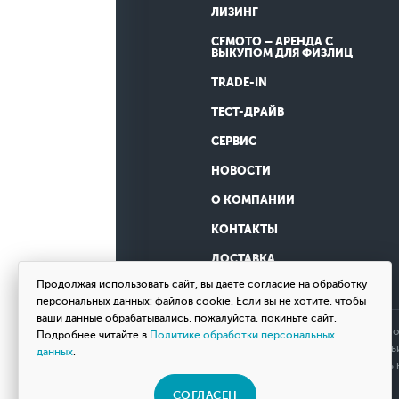
ЛИЗИНГ
CFMOTO – АРЕНДА С
ВЫКУПОМ ДЛЯ ФИЗЛИЦ
TRADE-IN
ТЕСТ-ДРАЙВ
СЕРВИС
НОВОСТИ
О КОМПАНИИ
КОНТАКТЫ
ДОСТАВКА
Продолжая использовать сайт, вы даете согласие на обработку
персональных данных: файлов cookie. Если вы не хотите, чтобы
ваши данные обрабатывались, пожалуйста, покиньте сайт.
Обращаем ваше внимание на то, что
Подробнее читайте в
Политике обработки персональных
определяемой положениями Статьи 
данных
.
товаров, пожалуйста, обращайтесь
СОГЛАСЕН