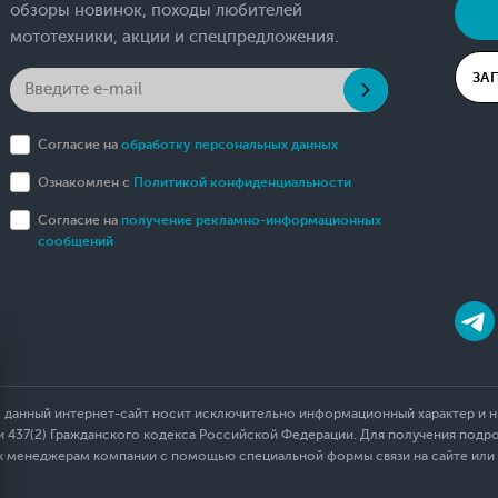
обзоры новинок, походы любителей
мототехники, акции и спецпредложения.
ЗА
Согласие на
обработку персональных данных
Ознакомлен с
Политикой конфиденциальности
Согласие на
получение рекламно-информационных
сообщений
 данный интернет-сайт носит исключительно информационный характер и ни
437(2) Гражданского кодекса Российской Федерации. Для получения подр
 к менеджерам компании с помощью специальной формы связи на сайте или