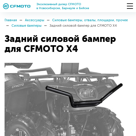
Эксклюзивный дилер CFMOTO
в Новосибирске, Барнауле и Бийске
Главная
Аксессуары
Силовые бамперы, отвалы, площадки, прочее
Силовые бамперы
Задний силовой бампер для CFMOTO X4
Задний силовой бампер
для CFMOTO X4