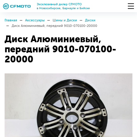
Эксклюзивный дилер CFMOTO
в Новосибирске, Барнауле и Бийске
Главная
Аксессуары
Шины и Диски
Диски
Диск Алюминиевый, передний 9010-070100-20000
Диск Алюминиевый,
передний 9010-070100-
20000