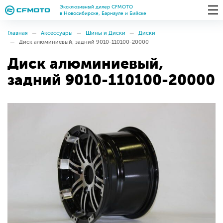
Эксклюзивный дилер CFMOTO
в Новосибирске, Барнауле и Бийске
Главная
Аксессуары
Шины и Диски
Диски
Диск алюминиевый, задний 9010-110100-20000
Диск алюминиевый,
задний 9010-110100-20000