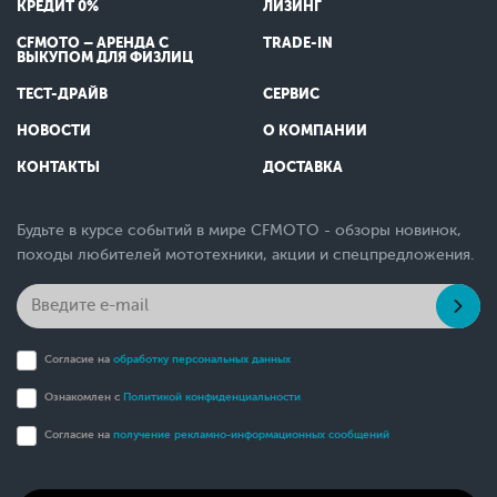
КРЕДИТ 0%
ЛИЗИНГ
CFMOTO – АРЕНДА С
TRADE-IN
ВЫКУПОМ ДЛЯ ФИЗЛИЦ
ТЕСТ-ДРАЙВ
СЕРВИС
НОВОСТИ
О КОМПАНИИ
КОНТАКТЫ
ДОСТАВКА
Будьте в курсе событий в мире CFMOTO - обзоры новинок,
походы любителей мототехники, акции и спецпредложения.
Согласие на
обработку персональных данных
Ознакомлен с
Политикой конфиденциальности
Согласие на
получение рекламно-информационных сообщений