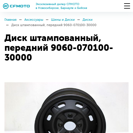
Эксклюзивный дилер CFMOTO
в Новосибирске, Барнауле и Бийске
Главная
Аксессуары
Шины и Диски
Диски
Диск штампованный, передний 9060-070100-30000
Диск штампованный,
передний 9060-070100-
30000