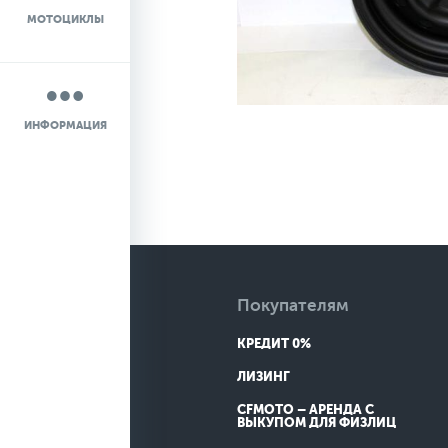
МОТОЦИКЛЫ
НОВОСТИ
О КОМПАНИИ
ИНФОРМАЦИЯ
КОНТАКТЫ
ДОСТАВКА
Покупателям
КРЕДИТ 0%
ЛИЗИНГ
CFMOTO – АРЕНДА С
ВЫКУПОМ ДЛЯ ФИЗЛИЦ