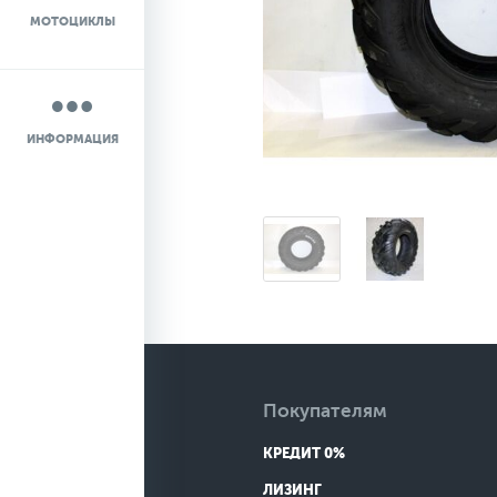
МОТОЦИКЛЫ
НОВОСТИ
О КОМПАНИИ
ИНФОРМАЦИЯ
КОНТАКТЫ
ДОСТАВКА
Покупателям
КРЕДИТ 0%
ЛИЗИНГ