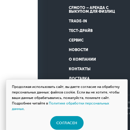
CFMOTO – АРЕНДА С
ВЫКУПОМ ДЛЯ ФИЗЛИЦ
TRADE-IN
ТЕСТ-ДРАЙВ
СЕРВИС
НОВОСТИ
О КОМПАНИИ
КОНТАКТЫ
ДОСТАВКА
Продолжая использовать сайт, вы даете согласие на обработку
персональных данных: файлов cookie. Если вы не хотите, чтобы
ваши данные обрабатывались, пожалуйста, покиньте сайт.
Обращаем ваше внимание на то, что
Подробнее читайте в
Политике обработки персональных
определяемой положениями Статьи 
данных
.
товаров, пожалуйста, обращайтесь
СОГЛАСЕН
© 2026 Мотосалон «ВНЕ ДОРОГ»