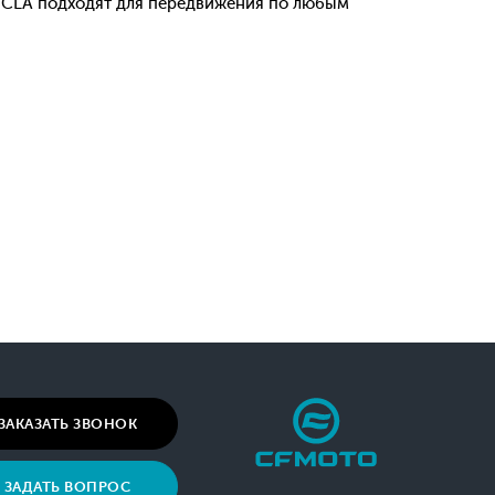
CLA подходят для передвижения по любым
ЗАКАЗАТЬ ЗВОНОК
ЗАДАТЬ ВОПРОС