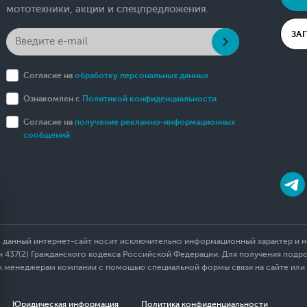
мототехники, акции и спецпредложения.
ЗА
Согласие на
обработку персональных данных
Ознакомлен с
Политикой конфиденциальности
Согласие на
получение рекламно-информационных
сообщений
 данный интернет-сайт носит исключительно информационный характер и ни
437(2) Гражданского кодекса Российской Федерации. Для получения подр
 к менеджерам компании с помощью специальной формы связи на сайте или
Юридическая информация
Политика конфиденциальности