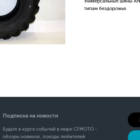
Универсальные шины AN
типам бездорожья.
Подписка на новости
Будьте в курсе событий в мире CFMOTO -
обзоры новинок, походы любителей