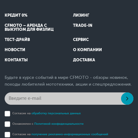
КРЕДИТ 0%
ЛИЗИНГ
CFMOTO – АРЕНДА С
TRADE-IN
ВЫКУПОМ ДЛЯ ФИЗЛИЦ
ТЕСТ-ДРАЙВ
СЕРВИС
НОВОСТИ
О КОМПАНИИ
КОНТАКТЫ
ДОСТАВКА
Будьте в курсе событий в мире CFMOTO - обзоры новинок,
походы любителей мототехники, акции и спецпредложения.
Согласие на
обработку персональных данных
Ознакомлен с
Политикой конфиденциальности
Согласие на
получение рекламно-информационных сообщений