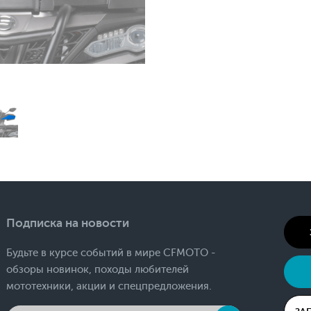
Подписка на новости
Будьте в курсе событий в мире CFMOTO -
обзоры новинок, походы любителей
мототехники, акции и спецпредложения.