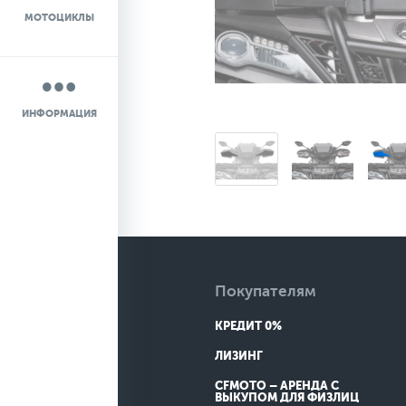
МОТОЦИКЛЫ
НОВОСТИ
О КОМПАНИИ
ИНФОРМАЦИЯ
КОНТАКТЫ
ДОСТАВКА
Покупателям
КРЕДИТ 0%
ЛИЗИНГ
CFMOTO – АРЕНДА С
ВЫКУПОМ ДЛЯ ФИЗЛИЦ