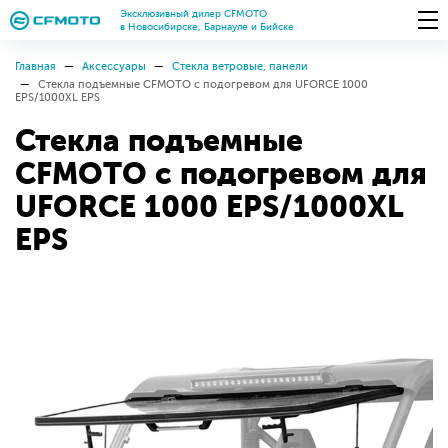
Эксклюзивный дилер CFMOTO
в Новосибирске, Барнауле и Бийске
Главная
Аксессуары
Стекла ветровые, панели
Стекла подъемные CFMOTO с подогревом для UFORCE 1000
EPS/1000XL EPS
Стекла подъемные
CFMOTO с подогревом для
UFORCE 1000 EPS/1000XL
EPS