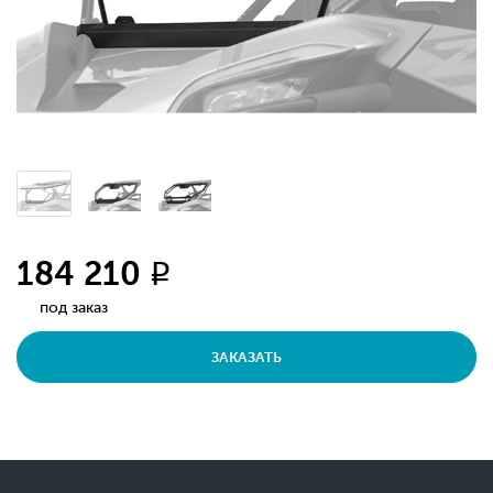
184 210
q
под заказ
ЗАКАЗАТЬ