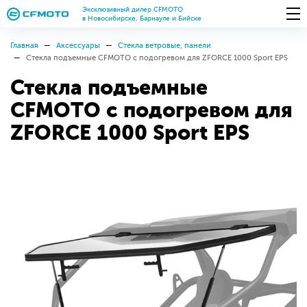
Эксклюзивный дилер CFMOTO
в Новосибирске, Барнауле и Бийске
Главная
Аксессуары
Стекла ветровые, панели
Стекла подъемные CFMOTO с подогревом для ZFORCE 1000 Sport EPS
Стекла подъемные
CFMOTO с подогревом для
ZFORCE 1000 Sport EPS