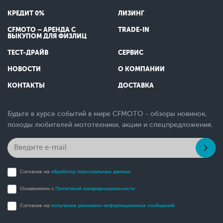
КРЕДИТ 0%
ЛИЗИНГ
CFMOTO – АРЕНДА С
TRADE-IN
ВЫКУПОМ ДЛЯ ФИЗЛИЦ
ТЕСТ-ДРАЙВ
СЕРВИС
НОВОСТИ
О КОМПАНИИ
КОНТАКТЫ
ДОСТАВКА
Будьте в курсе событий в мире CFMOTO - обзоры новинок,
походы любителей мототехники, акции и спецпредложения.
Согласие на
обработку персональных данных
Ознакомлен с
Политикой конфиденциальности
Согласие на
получение рекламно-информационных сообщений