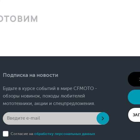
Подписка на новости
Будьте в курсе событий в мире CFMOTO -
обзоры новинок, походы любителей
мототехники, акции и спецпредложения.
ЗА
Согласие на
обработку персональных данных