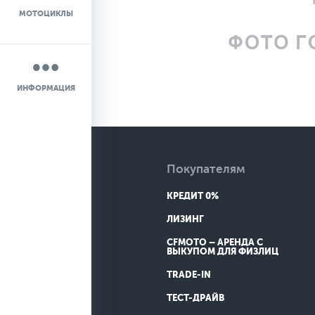
МОТОЦИКЛЫ
НОВОСТИ
О КОМПАНИИ
ИНФОРМАЦИЯ
КОНТАКТЫ
ДОСТАВКА
Покупателям
КРЕДИТ 0%
ЛИЗИНГ
CFMOTO – АРЕНДА С
ВЫКУПОМ ДЛЯ ФИЗЛИЦ
TRADE-IN
ТЕСТ-ДРАЙВ